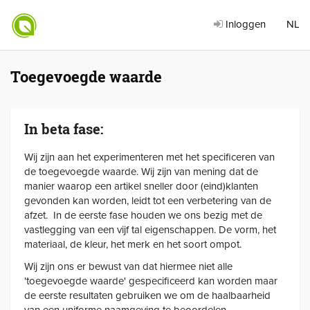
Inloggen
NL
Toegevoegde waarde
In beta fase:
Wij zijn aan het experimenteren met het specificeren van
de toegevoegde waarde. Wij zijn van mening dat de
manier waarop een artikel sneller door (eind)klanten
gevonden kan worden, leidt tot een verbetering van de
afzet. In de eerste fase houden we ons bezig met de
vastlegging van een vijf tal eigenschappen. De vorm, het
materiaal, de kleur, het merk en het soort ompot.
Wij zijn ons er bewust van dat hiermee niet alle
'toegevoegde waarde' gespecificeerd kan worden maar
de eerste resultaten gebruiken we om de haalbaarheid
van een uniforme naamgeving te beoordelen.