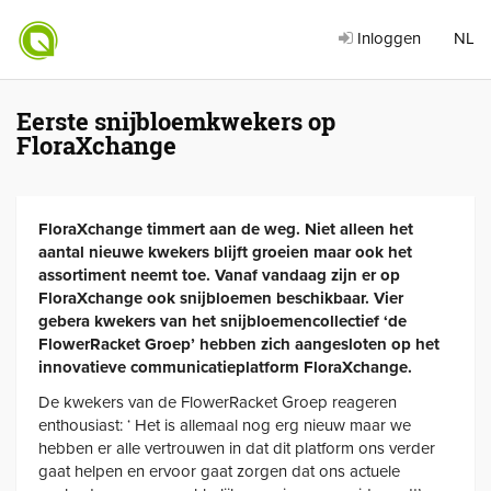
Inloggen
NL
Eerste snijbloemkwekers op
FloraXchange
FloraXchange timmert aan de weg. Niet alleen het
aantal nieuwe kwekers blijft groeien maar ook het
assortiment neemt toe. Vanaf vandaag zijn er op
FloraXchange ook snijbloemen beschikbaar. Vier
gebera kwekers van het snijbloemencollectief ‘de
FlowerRacket Groep’ hebben zich aangesloten op het
innovatieve communicatieplatform FloraXchange.
De kwekers van de FlowerRacket Groep reageren
enthousiast: ‘ Het is allemaal nog erg nieuw maar we
hebben er alle vertrouwen in dat dit platform ons verder
gaat helpen en ervoor gaat zorgen dat ons actuele