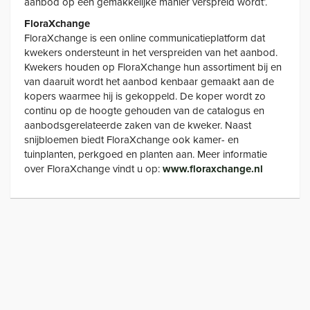
aanbod op een gemakkelijke manier verspreid wordt’.
FloraXchange
FloraXchange is een online communicatieplatform dat
kwekers ondersteunt in het verspreiden van het aanbod.
Kwekers houden op FloraXchange hun assortiment bij en
van daaruit wordt het aanbod kenbaar gemaakt aan de
kopers waarmee hij is gekoppeld. De koper wordt zo
continu op de hoogte gehouden van de catalogus en
aanbodsgerelateerde zaken van de kweker. Naast
snijbloemen biedt FloraXchange ook kamer- en
tuinplanten, perkgoed en planten aan. Meer informatie
over FloraXchange vindt u op:
www.floraxchange.nl