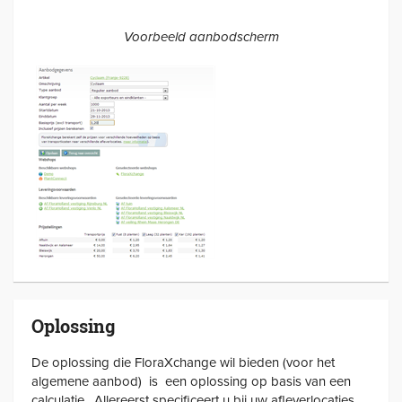
Voorbeeld aanbodscherm
Oplossing
De oplossing die FloraXchange wil bieden (voor het
algemene aanbod) is een oplossing op basis van een
calculatie. Allereerst specificeert u bij uw afleverlocaties