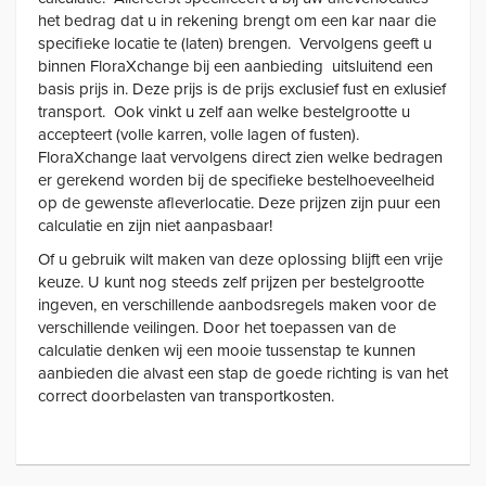
het bedrag dat u in rekening brengt om een kar naar die
specifieke locatie te (laten) brengen. Vervolgens geeft u
binnen FloraXchange bij een aanbieding uitsluitend een
basis prijs in. Deze prijs is de prijs exclusief fust en exlusief
transport. Ook vinkt u zelf aan welke bestelgrootte u
accepteert (volle karren, volle lagen of fusten).
FloraXchange laat vervolgens direct zien welke bedragen
er gerekend worden bij de specifieke bestelhoeveelheid
op de gewenste afleverlocatie. Deze prijzen zijn puur een
calculatie en zijn niet aanpasbaar!
Of u gebruik wilt maken van deze oplossing blijft een vrije
keuze. U kunt nog steeds zelf prijzen per bestelgrootte
ingeven, en verschillende aanbodsregels maken voor de
verschillende veilingen. Door het toepassen van de
calculatie denken wij een mooie tussenstap te kunnen
aanbieden die alvast een stap de goede richting is van het
correct doorbelasten van transportkosten.