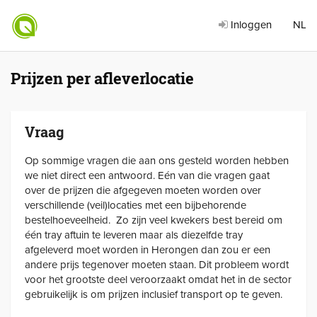
Inloggen
NL
Prijzen per afleverlocatie
Vraag
Op sommige vragen die aan ons gesteld worden hebben
we niet direct een antwoord. Eén van die vragen gaat
over de prijzen die afgegeven moeten worden over
verschillende (veil)locaties met een bijbehorende
bestelhoeveelheid. Zo zijn veel kwekers best bereid om
één tray aftuin te leveren maar als diezelfde tray
afgeleverd moet worden in Herongen dan zou er een
andere prijs tegenover moeten staan. Dit probleem wordt
voor het grootste deel veroorzaakt omdat het in de sector
gebruikelijk is om prijzen inclusief transport op te geven.