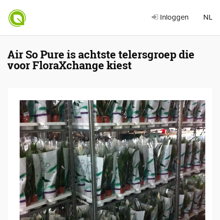
Inloggen
NL
Air So Pure is achtste telersgroep die
voor FloraXchange kiest