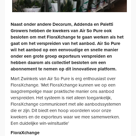
Naast onder andere Decorum, Addenda en Paletti
Growers hebben de kwekers van Air So Pure ook
besloten om met FloraXchange te gaan werken als het
gaat om het verspreiden van het aanbod. Air So Pure
wil het aanbod op een eenvoudige en snelle manier
onder een grote groep exporteurs verspreiden en
hebben daarom als collectief besloten om een
abonnement te nemen op dit innovatieve platform.
Mart Zwinkels van Air So Pure is erg enthousiast over
FloraXchange. ‘Met FloraXchange kunnen we op een
laagdrempelige maar praktische manier ons aanbod
verspreiden. Het systeem is niet alleen toegankelijk,
FloraXchange communiceert met alle aanbodssystemen
die er zijn. Dit biedt een hoop voordelen voor onze
kwekers en de exporteurs waar we mee samenwerken.
Een duidelijke win-winsituatie’
FloraXchange