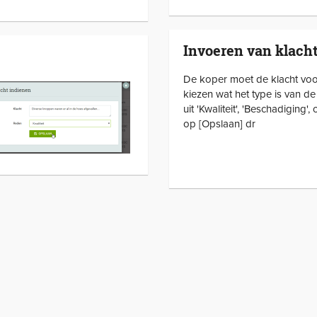
Invoeren van klach
De koper moet de klacht voor
kiezen wat het type is van de 
uit 'Kwaliteit', 'Beschadiging',
op [Opslaan] dr