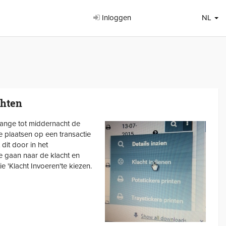
Inloggen
NL
hten
ange tot middernacht de
e plaatsen op een transactie
 dit door in het
te gaan naar de klacht en
 'Klacht Invoeren'te kiezen.