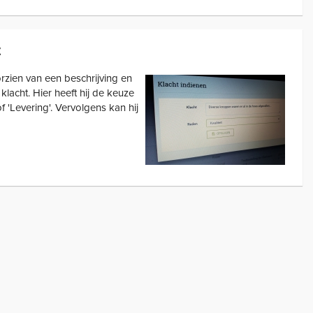
t
zien van een beschrijving en
klacht. Hier heeft hij de keuze
 of 'Levering'. Vervolgens kan hij