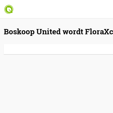
Boskoop United wordt FloraXch