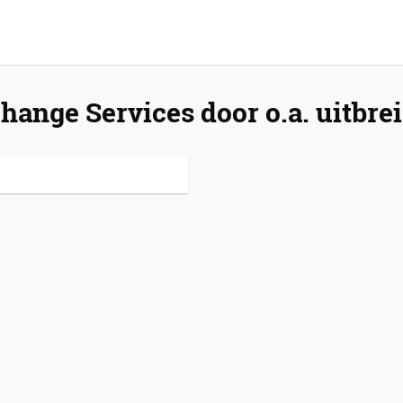
ange Services door o.a. uitbrei