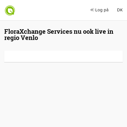
Log på
DK
FloraXchange Services nu ook live in
regio Venlo