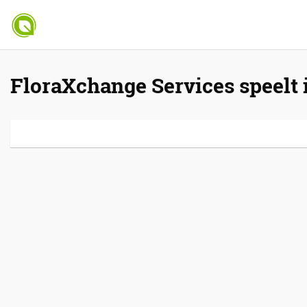
FloraXchange Services speelt