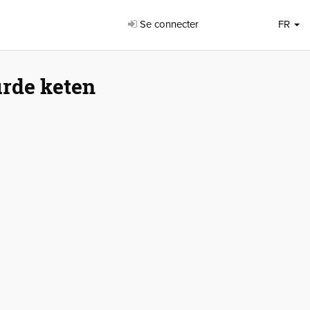
Se connecter
FR
urde keten