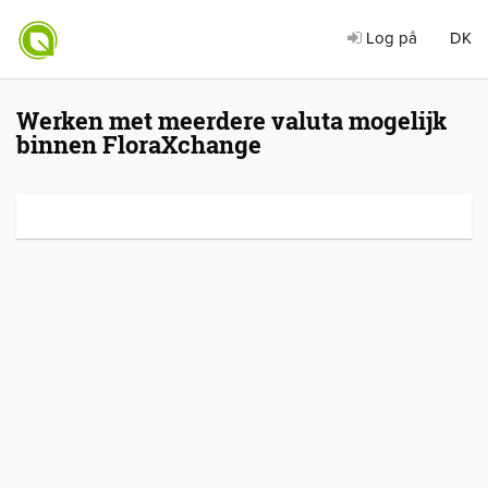
Log på
DK
Werken met meerdere valuta mogelijk
binnen FloraXchange