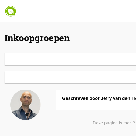
Inkoopgroepen
Geschreven door
Jefry van den 
Deze pagina is mer. 2