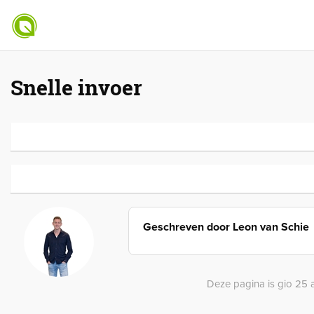
Snelle invoer
Geschreven door
Leon van Schie
Deze pagina is gio 25 a