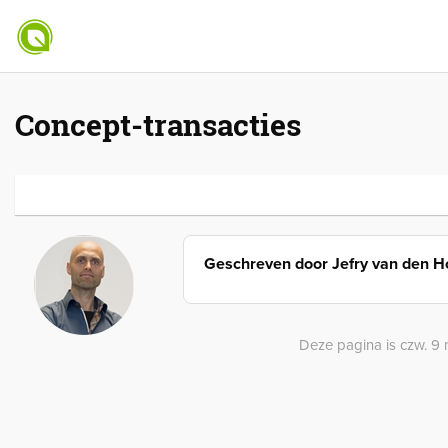
Concept-transacties
Geschreven door
Jefry van den 
Deze pagina is czw. 9 