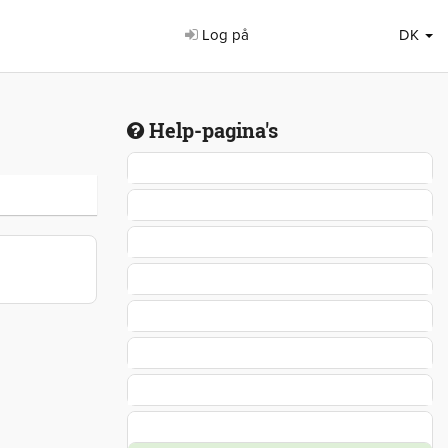
Log på
DK
Help-pagina's