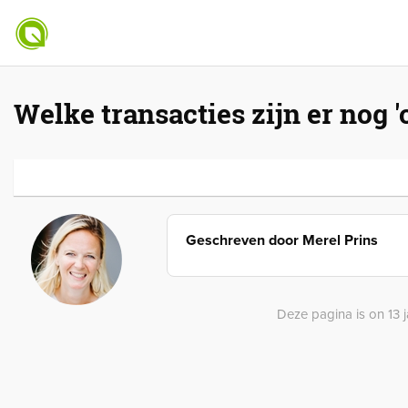
Welke transacties zijn er nog 
Geschreven door
Merel Prins
Deze pagina is on 13 j