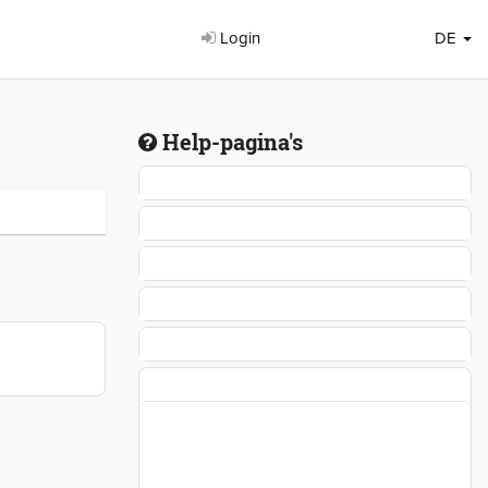
Login
DE
Help-pagina's