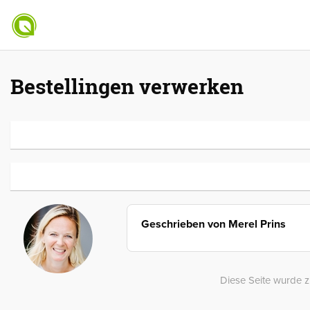
Bestellingen verwerken
Geschrieben von
Merel Prins
Diese Seite wurde z