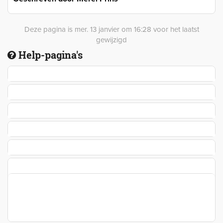
Deze pagina is mer. 13 janvier om 16:28 voor het laatst
gewijzigd
Help-pagina's