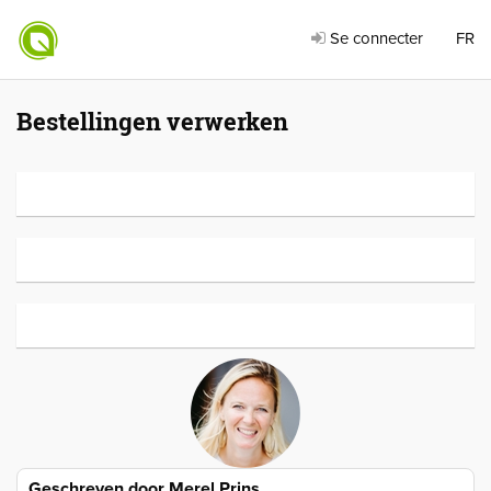
Se connecter
FR
Bestellingen verwerken
Geschreven door
Merel Prins