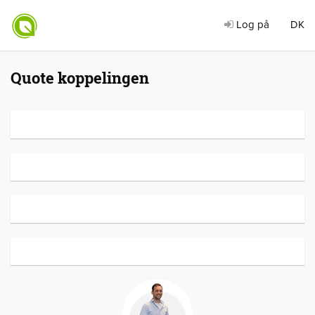
Log på
DK
Quote koppelingen