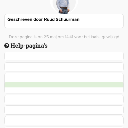
Geschreven door
Ruud Schuurman
Deze pagina is on 25 maj om 14:41 voor het laatst gewijzigd
Help-pagina's