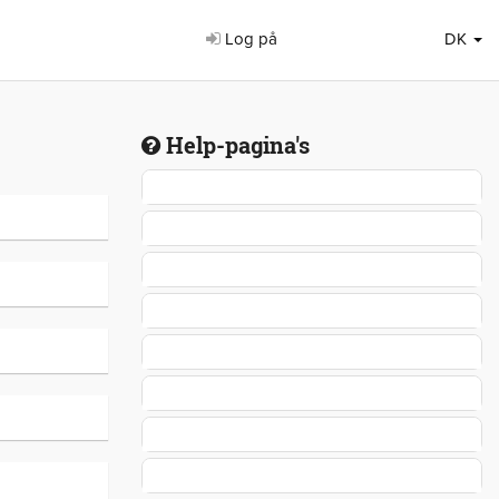
Log på
DK
Help-pagina's