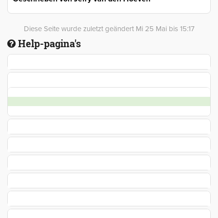
Diese Seite wurde zuletzt geändert Mi 25 Mai bis 15:17
Help-pagina's