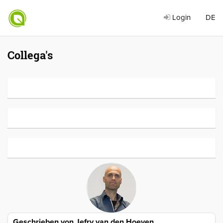
Login
DE
Collega's
Geschrieben von
Jefry van den Hoeven