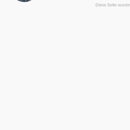
Diese Seite wurde 