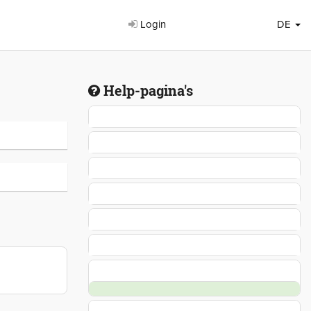
Login
DE
Help-pagina's