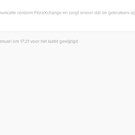
municatie rondom FloraXchange en zorgt ervoor dat de gebruikers o
anuari om 17:21 voor het laatst gewijzigd