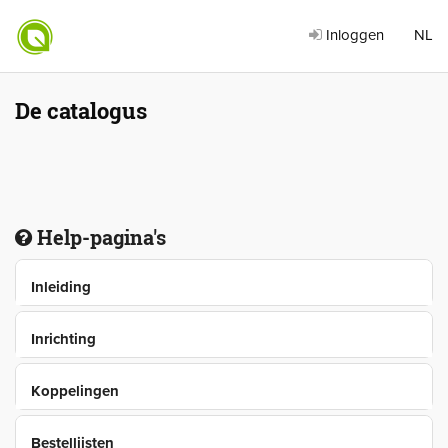
Inloggen
NL
De catalogus
Help-pagina's
Inleiding
Inrichting
Koppelingen
Bestellijsten