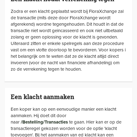
Zodra er een klacht geplaatst wordt bij FloraXchange zal
de transactie (mits deze door FloraXchange wordt
afgerekend) wordne tegengehouden. Dit houdt in dat de
transactie niet wordt geincasseerd en ook niet uitbetaald
zolang er geen oplossing voor de klacht is gevonden.
Uiteraard zitten er enkele spelregels aan deze procedure
vast om een vlotte doorloop te bevorderen. Voor kopers i
het belangrijk om te weten dat ze de klacht altijd direct
invoeren (voor de nacht van financiele afhandeling) om
zo de verrekening tegen te houden.
Een klacht aanmaken
Een koper kan op een eenvoudige manier een klacht
aanmaken. Hij doet dit door
naar
/Bestelling/Transacties
te gaan. Hier kan er op de
transactieregel gekozen worden voor de optie 'klacht
toevoegen'. Bij het aanmaken van ed klacht kan een